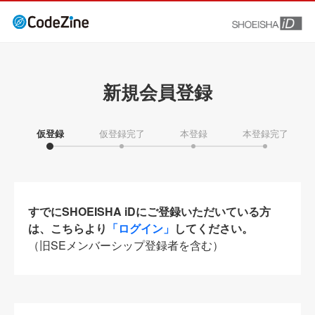
新規会員登録
仮登録
仮登録完了
本登録
本登録完了
すでにSHOEISHA iDにご登録いただいている方
は、こちらより
「ログイン」
してください。
（旧SEメンバーシップ登録者を含む）