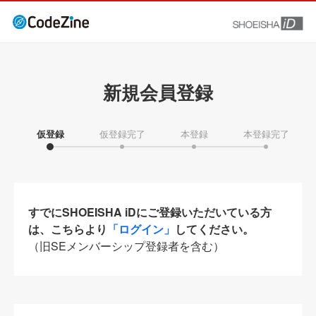
新規会員登録
仮登録
仮登録完了
本登録
本登録完了
すでにSHOEISHA iDにご登録いただいている方
は、こちらより
「ログイン」
してください。
（旧SEメンバーシップ登録者を含む）