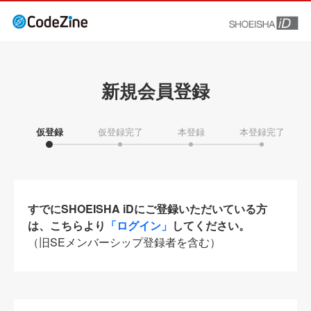
新規会員登録
仮登録
仮登録完了
本登録
本登録完了
すでにSHOEISHA iDにご登録いただいている方
は、こちらより
「ログイン」
してください。
（旧SEメンバーシップ登録者を含む）