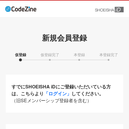
新規会員登録
仮登録
仮登録完了
本登録
本登録完了
すでにSHOEISHA iDにご登録いただいている方
は、こちらより
「ログイン」
してください。
（旧SEメンバーシップ登録者を含む）