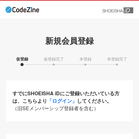
新規会員登録
仮登録
仮登録完了
本登録
本登録完了
すでにSHOEISHA iDにご登録いただいている方
は、こちらより
「ログイン」
してください。
（旧SEメンバーシップ登録者を含む）