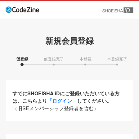
新規会員登録
仮登録
仮登録完了
本登録
本登録完了
すでにSHOEISHA iDにご登録いただいている方
は、こちらより
「ログイン」
してください。
（旧SEメンバーシップ登録者を含む）