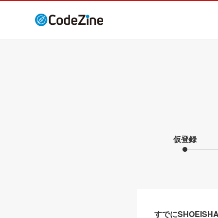
仮登録
すでにSHOEIS