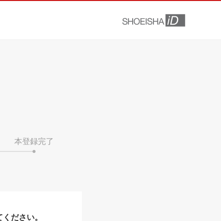
本登録完了
てください。