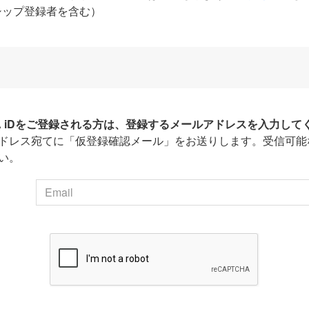
シップ登録者を含む）
HA iDをご登録される方は、登録するメールアドレスを入力して
ドレス宛てに「仮登録確認メール」をお送りします。受信可能
い。