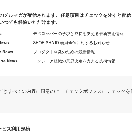
のメルマガが配信されます。任意項目はチェックを外すと配信
いつでも解除いただけます。
s
デベロッパーの学びと成長を支える最新技術情報
News
SHOEISHA iD 会員全体に対するお知らせ
e News
プロダクト開発のための最新情報
ine News
エンジニア組織の意思決定を支える技術情報
だきすべての内容に同意の上、チェックボックスにチェックを
Dサービス利用規約