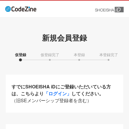
新規会員登録
仮登録
仮登録完了
本登録
本登録完了
すでにSHOEISHA iDにご登録いただいている方
は、こちらより
「ログイン」
してください。
（旧SEメンバーシップ登録者を含む）