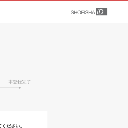
本登録完了
てください。