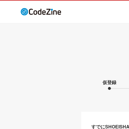
仮登録
すでにSHOEIS