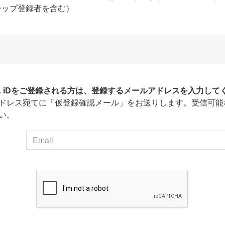
シップ登録者を含む）
HA iDをご登録される方は、登録するメールアドレスを入力して
ドレス宛てに「仮登録確認メール」をお送りします。受信可能
い。