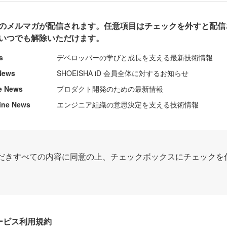
のメルマガが配信されます。任意項目はチェックを外すと配信
いつでも解除いただけます。
s
デベロッパーの学びと成長を支える最新技術情報
News
SHOEISHA iD 会員全体に対するお知らせ
e News
プロダクト開発のための最新情報
ine News
エンジニア組織の意思決定を支える技術情報
だきすべての内容に同意の上、チェックボックスにチェックを
Dサービス利用規約