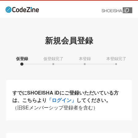
新規会員登録
仮登録
仮登録完了
本登録
本登録完了
すでにSHOEISHA iDにご登録いただいている方
は、こちらより
「ログイン」
してください。
（旧SEメンバーシップ登録者を含む）