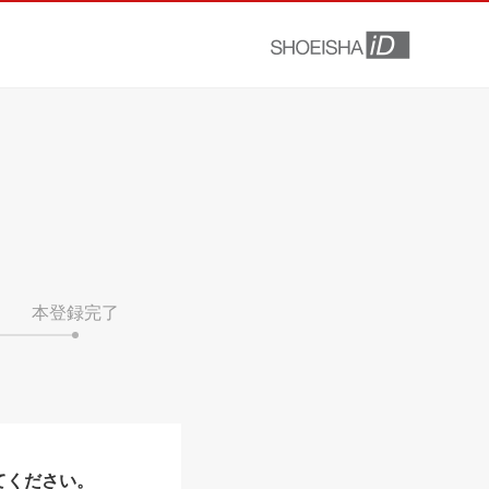
本登録完了
てください。