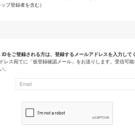
シップ登録者を含む）
HA iDをご登録される方は、登録するメールアドレスを入力して
ドレス宛てに「仮登録確認メール」をお送りします。受信可能
い。