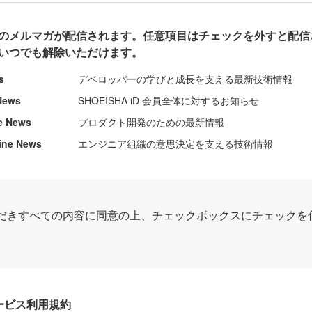
のメルマガが配信されます。任意項目はチェックを外すと配信
いつでも解除いただけます。
s
デベロッパーの学びと成長を支える最新技術情報
News
SHOEISHA iD 会員全体に対するお知らせ
e News
プロダクト開発のための最新情報
ine News
エンジニア組織の意思決定を支える技術情報
だきすべての内容に同意の上、チェックボックスにチェックを
Dサービス利用規約