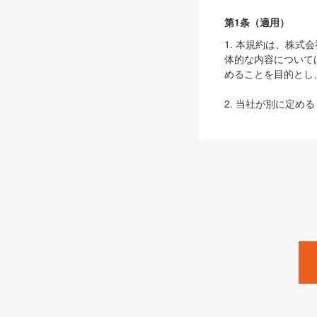
第1条（適用）
1. 本規約は、株
体的な内容について
めることを目的とし
2. 当社が別に定める
ェブサイト上でのデー
3. 本規約の内容
は、本規約の規定が
第2条（定義）
本規約において、以
ます。
1. 「本サービス
みます）及びこれら
「SEBook」「SESho
「SalesZine」「Pro