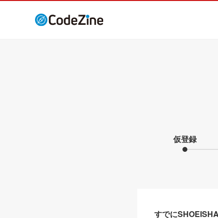
仮登録
すでにSHOEIS