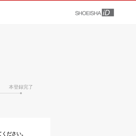
本登録完了
てください。