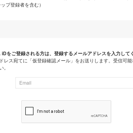
シップ登録者を含む）
HA iDをご登録される方は、登録するメールアドレスを入力して
ドレス宛てに「仮登録確認メール」をお送りします。受信可能
い。