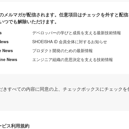
のメルマガが配信されます。任意項目はチェックを外すと配信
いつでも解除いただけます。
s
デベロッパーの学びと成長を支える最新技術情報
News
SHOEISHA iD 会員全体に対するお知らせ
e News
プロダクト開発のための最新情報
ine News
エンジニア組織の意思決定を支える技術情報
だきすべての内容に同意の上、チェックボックスにチェックを
Dサービス利用規約