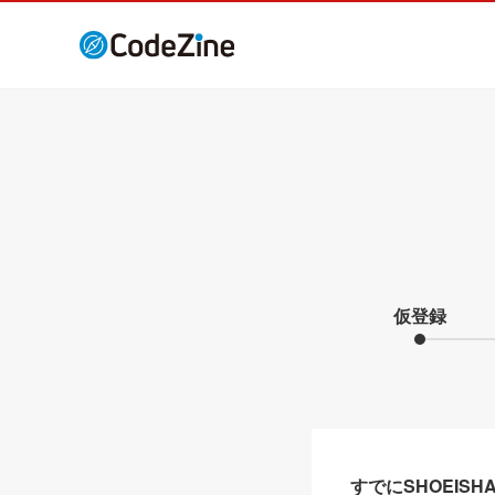
仮登録
すでにSHOEIS