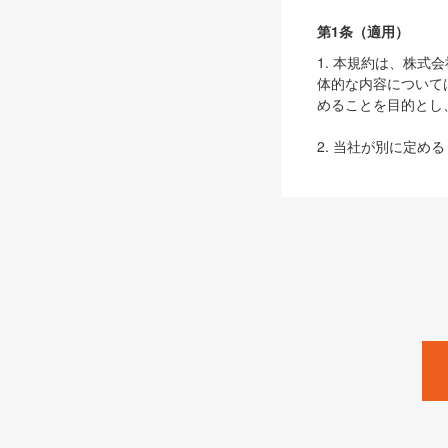
第1条（適用）
1. 本規約は、株
体的な内容について
めることを目的とし
2. 当社が別に定める
ェブサイト上でのデー
3. 本規約の内容
は、本規約の規定が
第2条（定義）
本規約において、以
ます。
1. 「本サービス
みます）及びこれら
「SEBook」「SESho
「SalesZine」「Pro