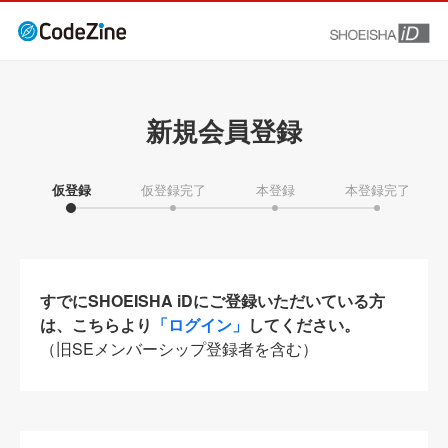
新規会員登録
仮登録
仮登録完了
本登録
本登録完了
すでにSHOEISHA iDにご登録いただいている方
は、こちらより
「ログイン」
してください。
（旧SEメンバーシップ登録者を含む）