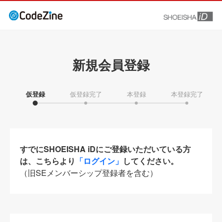
新規会員登録
仮登録
仮登録完了
本登録
本登録完了
すでにSHOEISHA iDにご登録いただいている方
は、こちらより
「ログイン」
してください。
（旧SEメンバーシップ登録者を含む）