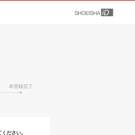
本登録完了
てください。