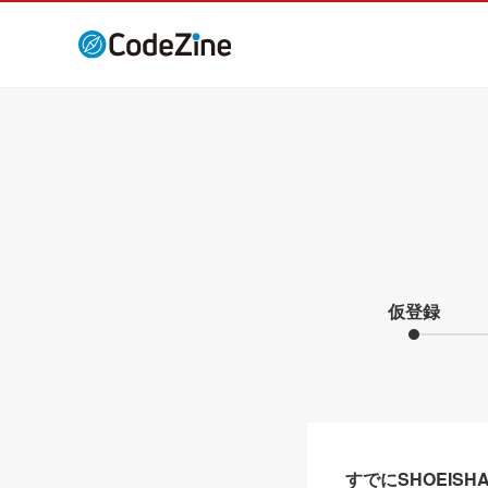
仮登録
すでにSHOEIS