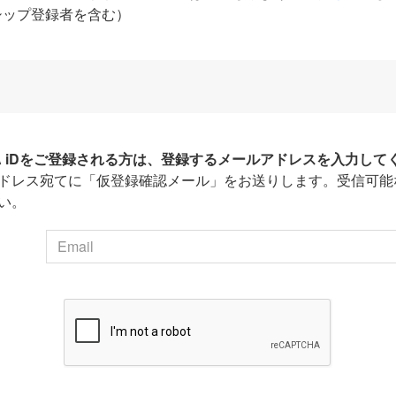
シップ登録者を含む）
HA iDをご登録される方は、登録するメールアドレスを入力して
ドレス宛てに「仮登録確認メール」をお送りします。受信可能
い。