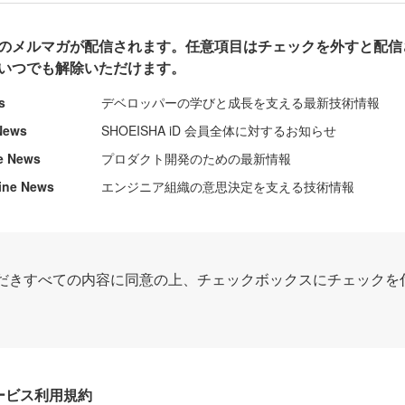
のメルマガが配信されます。任意項目はチェックを外すと配信
いつでも解除いただけます。
s
デベロッパーの学びと成長を支える最新技術情報
News
SHOEISHA iD 会員全体に対するお知らせ
e News
プロダクト開発のための最新情報
ine News
エンジニア組織の意思決定を支える技術情報
だきすべての内容に同意の上、チェックボックスにチェックを
Dサービス利用規約