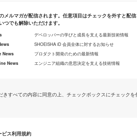
のメルマガが配信されます。任意項目はチェックを外すと配信
いつでも解除いただけます。
s
デベロッパーの学びと成長を支える最新技術情報
News
SHOEISHA iD 会員全体に対するお知らせ
e News
プロダクト開発のための最新情報
ine News
エンジニア組織の意思決定を支える技術情報
だきすべての内容に同意の上、チェックボックスにチェックを
Dサービス利用規約