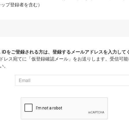
シップ登録者を含む）
HA iDをご登録される方は、登録するメールアドレスを入力して
ドレス宛てに「仮登録確認メール」をお送りします。受信可能
い。