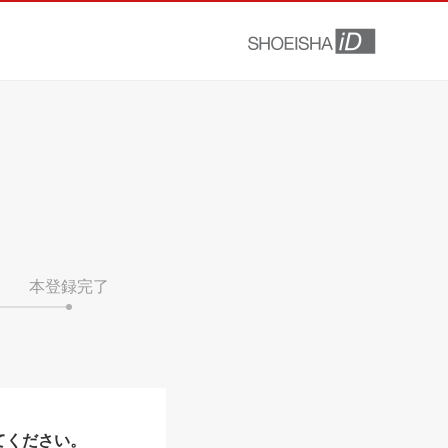
本登録完了
てください。