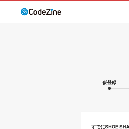
仮登録
すでにSHOEIS