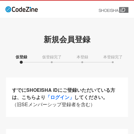
新規会員登録
仮登録
仮登録完了
本登録
本登録完了
すでにSHOEISHA iDにご登録いただいている方
は、こちらより
「ログイン」
してください。
（旧SEメンバーシップ登録者を含む）