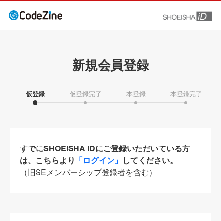
新規会員登録
仮登録
仮登録完了
本登録
本登録完了
すでにSHOEISHA iDにご登録いただいている方
は、こちらより
「ログイン」
してください。
（旧SEメンバーシップ登録者を含む）