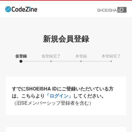
新規会員登録
仮登録
仮登録完了
本登録
本登録完了
すでにSHOEISHA iDにご登録いただいている方
は、こちらより
「ログイン」
してください。
（旧SEメンバーシップ登録者を含む）