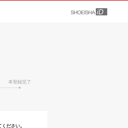
本登録完了
てください。