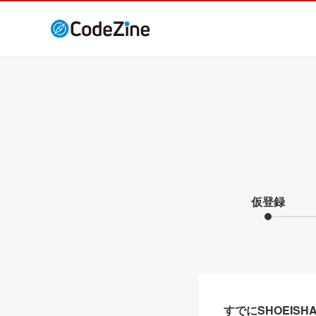
仮登録
すでにSHOEIS