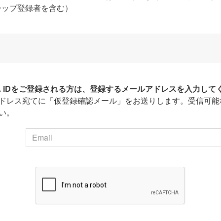
シップ登録者を含む）
HA iDをご登録される方は、登録するメールアドレスを入力して
ドレス宛てに「仮登録確認メール」をお送りします。受信可能
い。