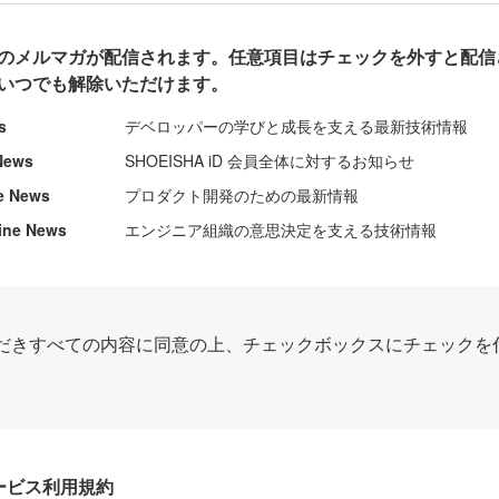
のメルマガが配信されます。任意項目はチェックを外すと配信
いつでも解除いただけます。
s
デベロッパーの学びと成長を支える最新技術情報
News
SHOEISHA iD 会員全体に対するお知らせ
e News
プロダクト開発のための最新情報
ine News
エンジニア組織の意思決定を支える技術情報
だきすべての内容に同意の上、チェックボックスにチェックを
Dサービス利用規約