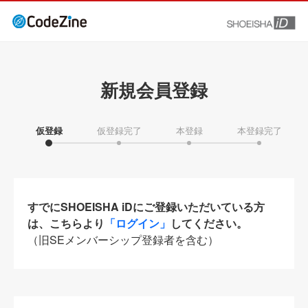
新規会員登録
仮登録
仮登録完了
本登録
本登録完了
すでにSHOEISHA iDにご登録いただいている方
は、こちらより
「ログイン」
してください。
（旧SEメンバーシップ登録者を含む）