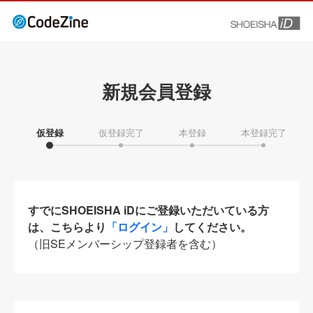
新規会員登録
仮登録
仮登録完了
本登録
本登録完了
すでにSHOEISHA iDにご登録いただいている方
は、こちらより
「ログイン」
してください。
（旧SEメンバーシップ登録者を含む）