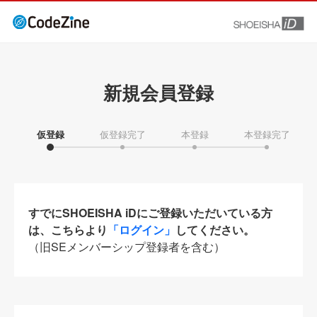
新規会員登録
仮登録
仮登録完了
本登録
本登録完了
すでにSHOEISHA iDにご登録いただいている方
は、こちらより
「ログイン」
してください。
（旧SEメンバーシップ登録者を含む）