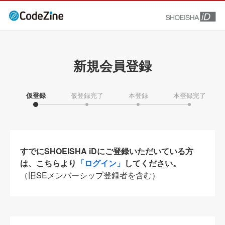
新規会員登録
仮登録
仮登録完了
本登録
本登録完了
すでにSHOEISHA iDにご登録いただいている方
は、こちらより
「ログイン」
してください。
（旧SEメンバーシップ登録者を含む）