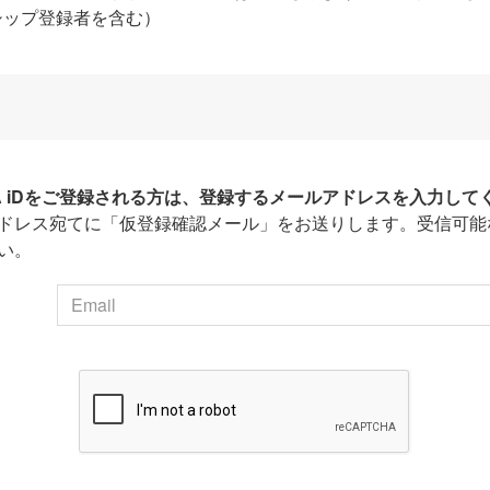
シップ登録者を含む）
HA iDをご登録される方は、登録するメールアドレスを入力して
ドレス宛てに「仮登録確認メール」をお送りします。受信可能
い。