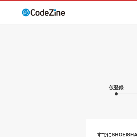
仮登録
すでにSHOEIS