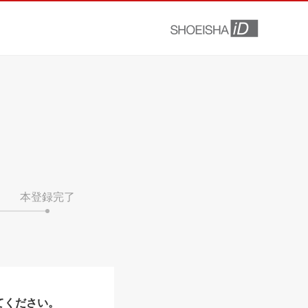
本登録完了
てください。