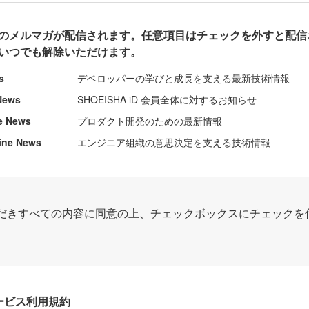
のメルマガが配信されます。任意項目はチェックを外すと配信
いつでも解除いただけます。
s
デベロッパーの学びと成長を支える最新技術情報
News
SHOEISHA iD 会員全体に対するお知らせ
e News
プロダクト開発のための最新情報
ine News
エンジニア組織の意思決定を支える技術情報
だきすべての内容に同意の上、チェックボックスにチェックを
Dサービス利用規約