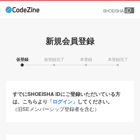
新規会員登録
仮登録
仮登録完了
本登録
本登録完了
すでにSHOEISHA iDにご登録いただいている方
は、こちらより
「ログイン」
してください。
（旧SEメンバーシップ登録者を含む）