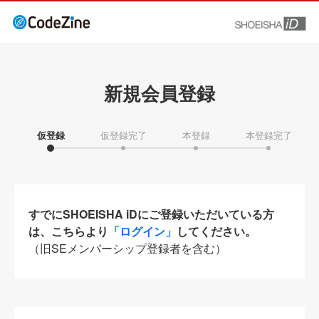
新規会員登録
仮登録
仮登録完了
本登録
本登録完了
すでにSHOEISHA iDにご登録いただいている方
は、こちらより
「ログイン」
してください。
（旧SEメンバーシップ登録者を含む）