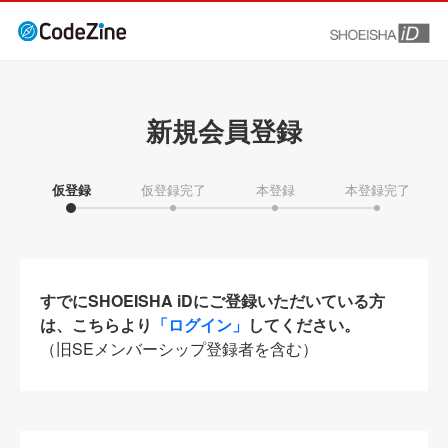
新規会員登録
仮登録
仮登録完了
本登録
本登録完了
すでにSHOEISHA iDにご登録いただいている方
は、こちらより
「ログイン」
してください。
（旧SEメンバーシップ登録者を含む）