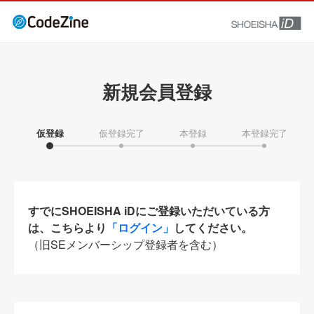
新規会員登録
仮登録
仮登録完了
本登録
本登録完了
すでにSHOEISHA iDにご登録いただいている方
は、こちらより
「ログイン」
してください。
（旧SEメンバーシップ登録者を含む）