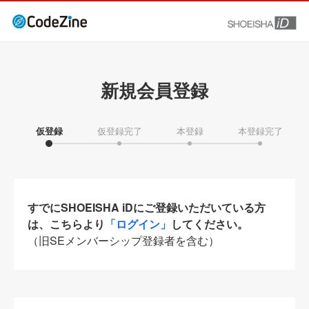
新規会員登録
仮登録
仮登録完了
本登録
本登録完了
すでにSHOEISHA iDにご登録いただいている方
は、こちらより
「ログイン」
してください。
（旧SEメンバーシップ登録者を含む）