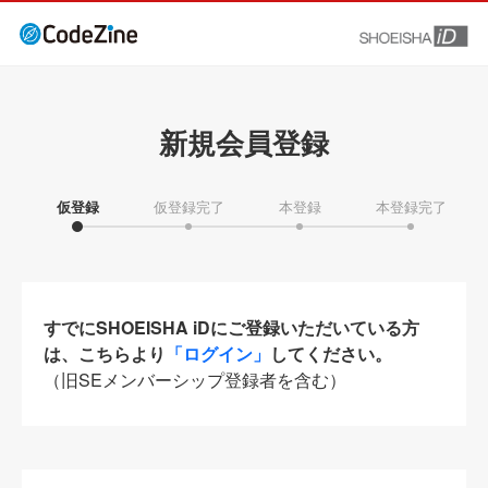
新規会員登録
仮登録
仮登録完了
本登録
本登録完了
すでにSHOEISHA iDにご登録いただいている方
は、こちらより
「ログイン」
してください。
（旧SEメンバーシップ登録者を含む）