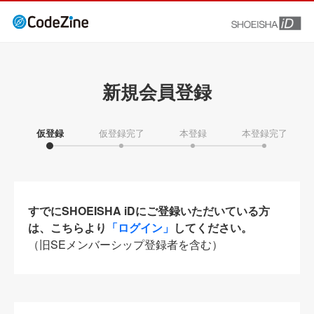
新規会員登録
仮登録
仮登録完了
本登録
本登録完了
すでにSHOEISHA iDにご登録いただいている方
は、こちらより
「ログイン」
してください。
（旧SEメンバーシップ登録者を含む）