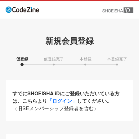
新規会員登録
仮登録
仮登録完了
本登録
本登録完了
すでにSHOEISHA iDにご登録いただいている方
は、こちらより
「ログイン」
してください。
（旧SEメンバーシップ登録者を含む）