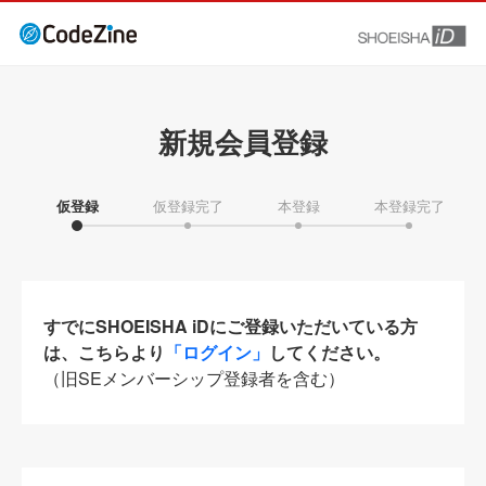
新規会員登録
仮登録
仮登録完了
本登録
本登録完了
すでにSHOEISHA iDにご登録いただいている方
は、こちらより
「ログイン」
してください。
（旧SEメンバーシップ登録者を含む）