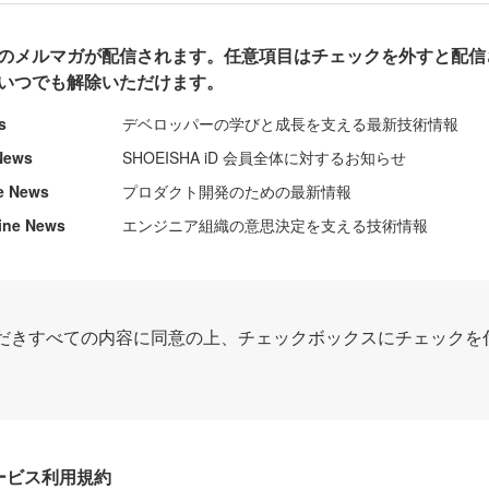
のメルマガが配信されます。任意項目はチェックを外すと配信
いつでも解除いただけます。
s
デベロッパーの学びと成長を支える最新技術情報
News
SHOEISHA iD 会員全体に対するお知らせ
e News
プロダクト開発のための最新情報
ine News
エンジニア組織の意思決定を支える技術情報
だきすべての内容に同意の上、チェックボックスにチェックを
Dサービス利用規約