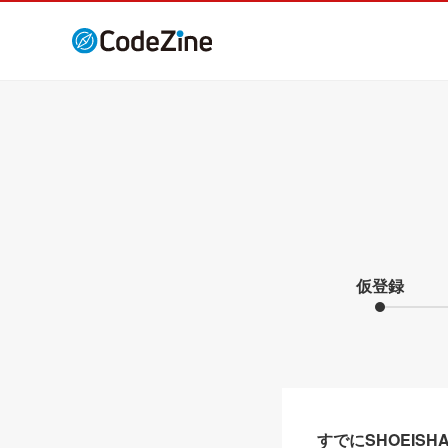
仮登録
すでにSHOEIS