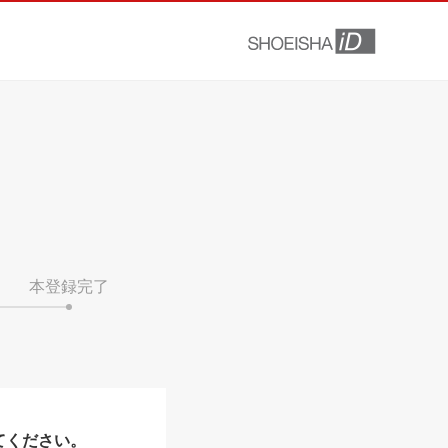
本登録完了
てください。