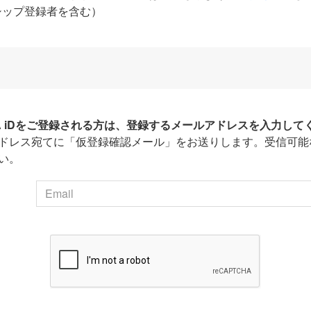
シップ登録者を含む）
HA iDをご登録される方は、登録するメールアドレスを入力して
ドレス宛てに「仮登録確認メール」をお送りします。受信可能
い。