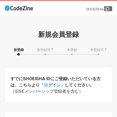
新規会員登録
仮登録
仮登録完了
本登録
本登録完了
すでにSHOEISHA iDにご登録いただいている方
は、こちらより
「ログイン」
してください。
（旧SEメンバーシップ登録者を含む）