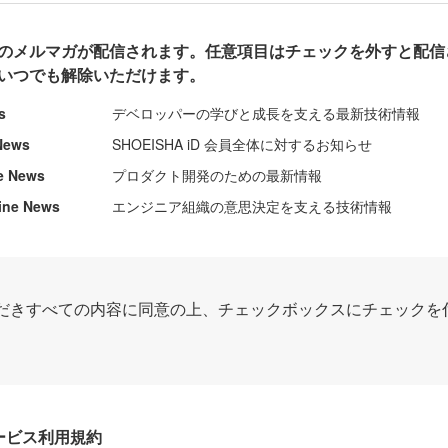
のメルマガが配信されます。任意項目はチェックを外すと配信
いつでも解除いただけます。
s
デベロッパーの学びと成長を支える最新技術情報
News
SHOEISHA iD 会員全体に対するお知らせ
e News
プロダクト開発のための最新情報
ine News
エンジニア組織の意思決定を支える技術情報
だきすべての内容に同意の上、チェックボックスにチェックを
Dサービス利用規約