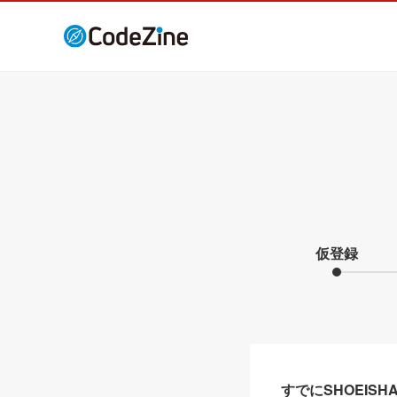
仮登録
すでにSHOEIS