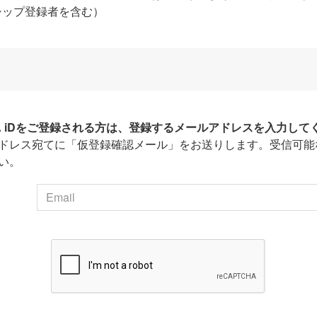
シップ登録者を含む）
HA iDをご登録される方は、登録するメールアドレスを入力して
ドレス宛てに「仮登録確認メール」をお送りします。受信可能
い。