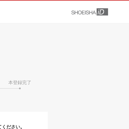
本登録完了
てください。