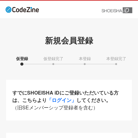
新規会員登録
仮登録
仮登録完了
本登録
本登録完了
すでにSHOEISHA iDにご登録いただいている方
は、こちらより
「ログイン」
してください。
（旧SEメンバーシップ登録者を含む）