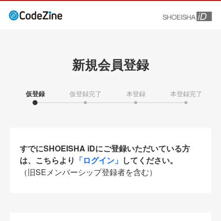
新規会員登録
仮登録
仮登録完了
本登録
本登録完了
すでにSHOEISHA iDにご登録いただいている方
は、こちらより
「ログイン」
してください。
（旧SEメンバーシップ登録者を含む）