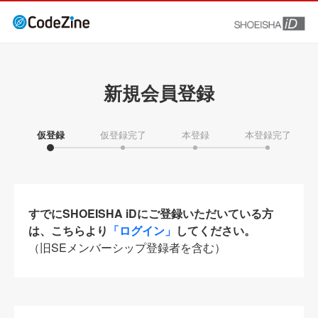
新規会員登録
仮登録
仮登録完了
本登録
本登録完了
すでにSHOEISHA iDにご登録いただいている方
は、こちらより
「ログイン」
してください。
（旧SEメンバーシップ登録者を含む）