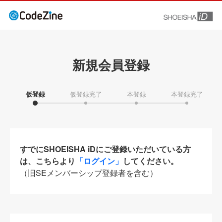
新規会員登録
仮登録
仮登録完了
本登録
本登録完了
すでにSHOEISHA iDにご登録いただいている方
は、こちらより
「ログイン」
してください。
（旧SEメンバーシップ登録者を含む）