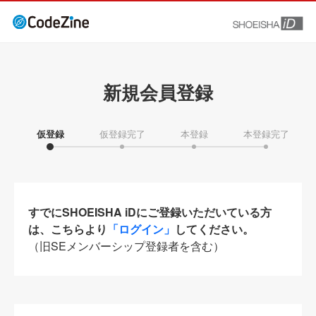
新規会員登録
仮登録
仮登録完了
本登録
本登録完了
すでにSHOEISHA iDにご登録いただいている方
は、こちらより
「ログイン」
してください。
（旧SEメンバーシップ登録者を含む）