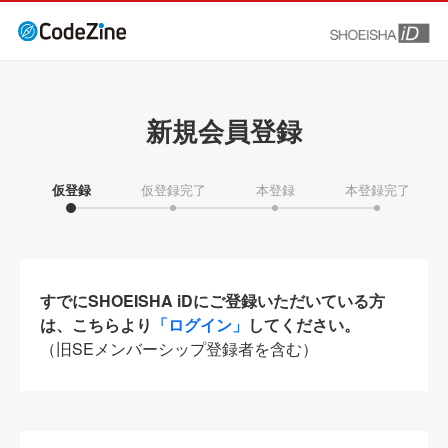
新規会員登録
仮登録
仮登録完了
本登録
本登録完了
すでにSHOEISHA iDにご登録いただいている方
は、こちらより
「ログイン」
してください。
（旧SEメンバーシップ登録者を含む）