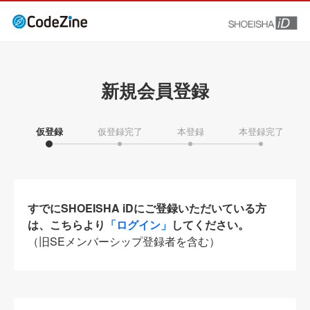
新規会員登録
仮登録
仮登録完了
本登録
本登録完了
すでにSHOEISHA iDにご登録いただいている方
は、こちらより
「ログイン」
してください。
（旧SEメンバーシップ登録者を含む）