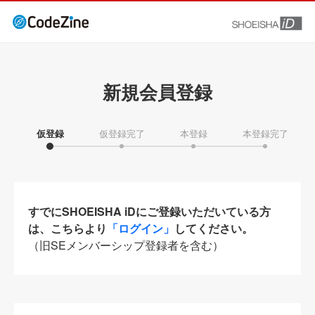
新規会員登録
仮登録
仮登録完了
本登録
本登録完了
すでにSHOEISHA iDにご登録いただいている方
は、こちらより
「ログイン」
してください。
（旧SEメンバーシップ登録者を含む）