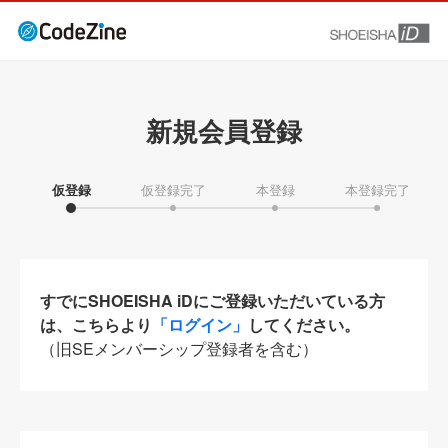
新規会員登録
仮登録
仮登録完了
本登録
本登録完了
すでにSHOEISHA iDにご登録いただいている方
は、こちらより
「ログイン」
してください。
（旧SEメンバーシップ登録者を含む）