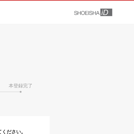
本登録完了
てください。