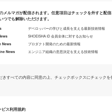
のメルマガが配信されます。任意項目はチェックを外すと配信
いつでも解除いただけます。
s
デベロッパーの学びと成長を支える最新技術情報
News
SHOEISHA iD 会員全体に対するお知らせ
e News
プロダクト開発のための最新情報
ine News
エンジニア組織の意思決定を支える技術情報
だきすべての内容に同意の上、チェックボックスにチェックを
Dサービス利用規約