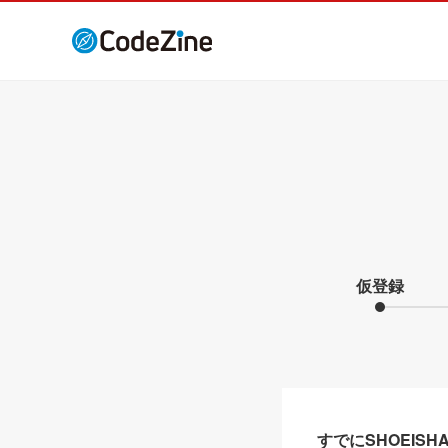
仮登録
すでにSHOEIS