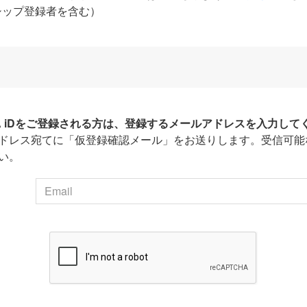
シップ登録者を含む）
HA iDをご登録される方は、登録するメールアドレスを入力して
ドレス宛てに「仮登録確認メール」をお送りします。受信可能
い。