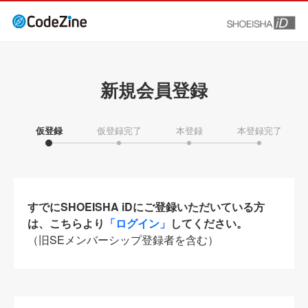
新規会員登録
仮登録
仮登録完了
本登録
本登録完了
すでにSHOEISHA iDにご登録いただいている方
は、こちらより
「ログイン」
してください。
（旧SEメンバーシップ登録者を含む）