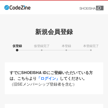
新規会員登録
仮登録
仮登録完了
本登録
本登録完了
すでにSHOEISHA iDにご登録いただいている方
は、こちらより
「ログイン」
してください。
（旧SEメンバーシップ登録者を含む）