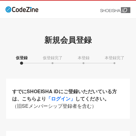
新規会員登録
仮登録
仮登録完了
本登録
本登録完了
すでにSHOEISHA iDにご登録いただいている方
は、こちらより
「ログイン」
してください。
（旧SEメンバーシップ登録者を含む）